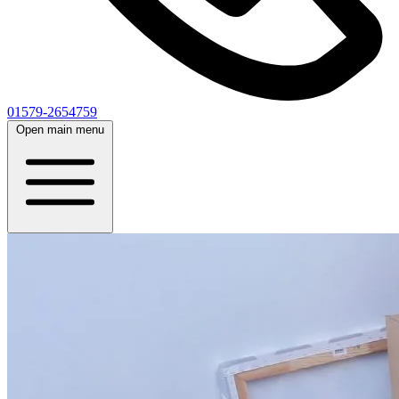
01579-2654759
Open main menu