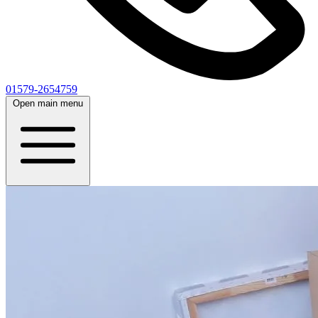
01579-2654759
Open main menu