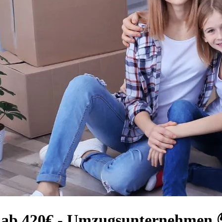
 ab 420€ - Umzugsunternehmen 