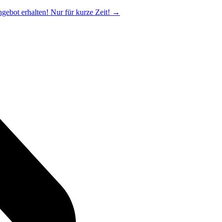
ngebot erhalten! Nur für kurze Zeit!
→