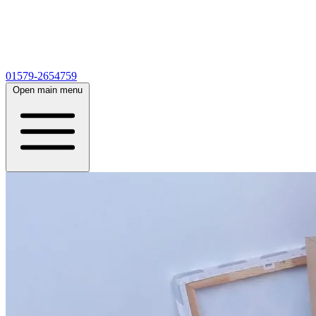
01579-2654759
Open main menu