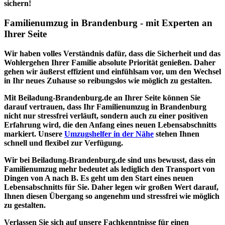
sichern!
Familienumzug in Brandenburg - mit Experten an
Ihrer Seite
Wir haben volles Verständnis dafür, dass die
Sicherheit
und das
Wohlergehen
Ihrer
Familie absolute Priorität
genießen. Daher
gehen wir äußerst effizient und einfühlsam vor, um den Wechsel
in Ihr neues Zuhause so reibungslos wie möglich zu gestalten.
Mit Beiladung-Brandenburg.de an Ihrer Seite können Sie
darauf vertrauen, dass Ihr
Familienumzug in Brandenburg
nicht nur stressfrei verläuft, sondern auch zu einer positiven
Erfahrung wird, die den Anfang eines neuen Lebensabschnitts
markiert. Unsere
Umzugshelfer in der Nähe
stehen Ihnen
schnell und flexibel zur Verfügung.
Wir bei Beiladung-Brandenburg.de sind uns bewusst, dass ein
Familienumzug mehr
bedeutet als lediglich
den Transport
von
Dingen von A nach B. Es geht um den
Start eines neuen
Lebensabschnitts für Sie
. Daher legen wir großen Wert darauf,
Ihnen diesen Übergang so angenehm und stressfrei wie möglich
zu gestalten.
Verlassen Sie sich auf unsere Fachkenntnisse für einen