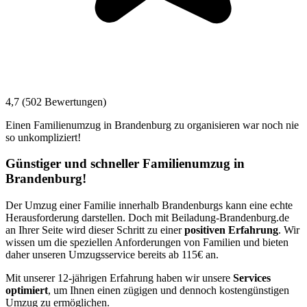
4,7 (502 Bewertungen)
Einen Familienumzug in Brandenburg zu organisieren war noch nie
so unkompliziert!
Günstiger und schneller Familienumzug in
Brandenburg!
Der Umzug einer Familie innerhalb Brandenburgs kann eine echte
Herausforderung darstellen. Doch mit Beiladung-Brandenburg.de
an Ihrer Seite wird dieser Schritt zu einer
positiven Erfahrung
. Wir
wissen um die speziellen Anforderungen von Familien und bieten
daher unseren Umzugsservice bereits ab 115€ an.
Mit unserer 12-jährigen Erfahrung haben wir unsere
Services
optimiert
, um Ihnen einen zügigen und dennoch kostengünstigen
Umzug zu ermöglichen.