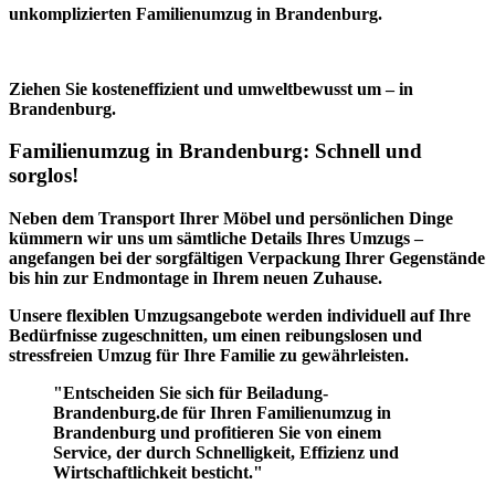
unkomplizierten Familienumzug in Brandenburg.
Ziehen Sie kosteneffizient und umweltbewusst um – in
Brandenburg.
Familienumzug in Brandenburg: Schnell und
sorglos!
Neben dem
Transport Ihrer Möbel und persönlichen Dinge
kümmern wir uns um sämtliche Details Ihres Umzugs –
angefangen bei der
sorgfältigen Verpackung
Ihrer Gegenstände
bis hin zur
Endmontage
in Ihrem neuen Zuhause.
Unsere
flexiblen Umzugsangebote
werden individuell auf Ihre
Bedürfnisse zugeschnitten, um einen reibungslosen und
stressfreien Umzug für Ihre Familie zu gewährleisten.
"Entscheiden Sie sich für Beiladung-
Brandenburg.de für Ihren Familienumzug in
Brandenburg und profitieren Sie von einem
Service, der durch
Schnelligkeit
,
Effizienz
und
Wirtschaftlichkeit
besticht."